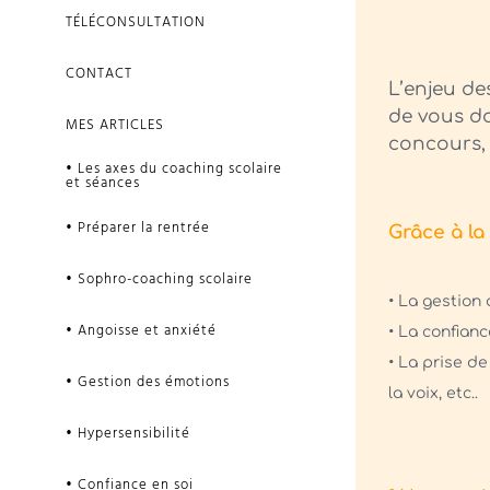
TÉLÉCONSULTATION
CONTACT
L’enjeu de
de vous do
MES ARTICLES
concours, 
• Les axes du coaching scolaire
et séances
• Préparer la rentrée
Grâce à la
• Sophro-coaching scolaire
• La gestion 
• Angoisse et anxiété
• La confianc
• La prise de
• Gestion des émotions
la voix, etc..
• Hypersensibilité
• Confiance en soi