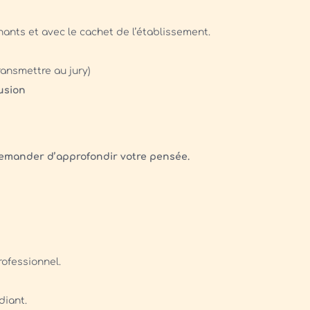
nants et avec le cachet de l’établissement.
ransmettre au jury)
lusion
 demander d’approfondir votre pensée.
ofessionnel.
diant.