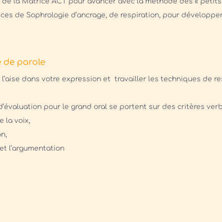
on de la Matrice ACT pour avancer avec la méthode des « petits
ices de Sophrologie d’ancrage, de respiration, pour développer 
e de parole
 l’aise dans votre expression et travailler les techniques de r
d’évaluation pour le grand oral se portent sur des critères ver
e la voix,
on,
 et l’argumentation