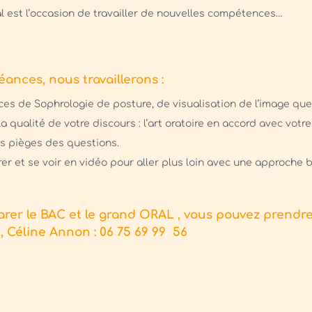
l est l’occasion de travailler de nouvelles compétences…
éances, nous travaillerons :
ices de Sophrologie de posture, de visualisation de l’image qu
la qualité de votre discours : l’art oratoire en accord avec votre
es pièges des questions.
rer et se voir en vidéo pour aller plus loin avec une approche 
arer le BAC et le grand ORAL , vous pouvez prend
, Céline Annon : 06 75 69 99 56