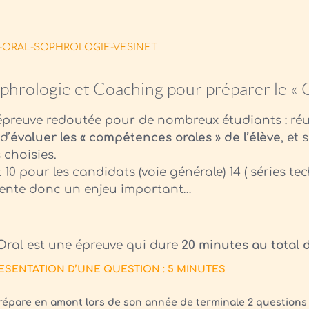
phrologie et Coaching pour préparer le « 
épreuve redoutée pour de nombreux étudiants : réus
d’
évaluer les « compétences orales » de l’élève
, et
 choisies.
t 10 pour les candidats (voie générale)
14 ( séries te
sente donc un enjeu important…
Oral est une épreuve qui dure
20 minutes au total
d
 PRESENTATION D’UNE QUESTION : 5 MINUTES
répare en amont lors de son année de terminale 2 questions s