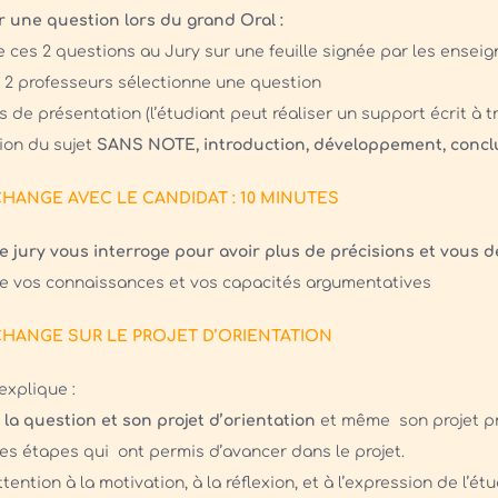
r une question lors du grand Oral :
e ces 2 questions au Jury sur une feuille signée par les enseig
e 2 professeurs sélectionne une question
 de présentation (l’étudiant peut réaliser un support écrit à t
ion du sujet
SANS NOTE, introduction, développement, conc
ECHANGE AVEC LE CANDIDAT : 10 MINUTES
le jury vous interroge pour avoir plus de précisions et vous
ue vos connaissances et vos capacités argumentatives
 ECHANGE SUR LE PROJET D’ORIENTATION
explique :
 la question et son projet d’orientation
et même son projet pr
tes étapes qui ont permis d’avancer dans le projet.
ttention à la motivation, à la réflexion, et à l’expression de l’étu