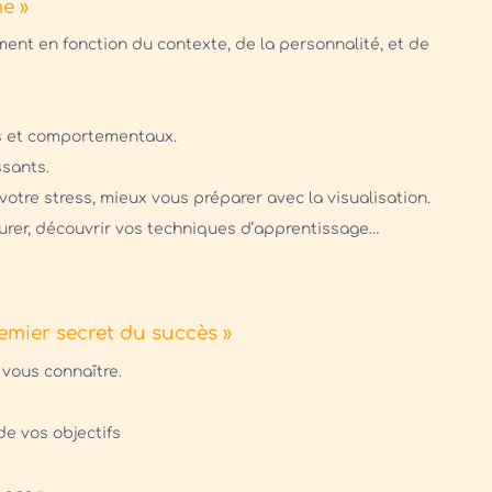
e »
nt en fonction du contexte, de la personnalité, et de
ls et comportementaux.
ssants.
votre stress, mieux vous préparer avec la visualisation.
turer, découvrir vos techniques d’apprentissage…
emier secret du succès »
 vous connaître.
de vos objectifs