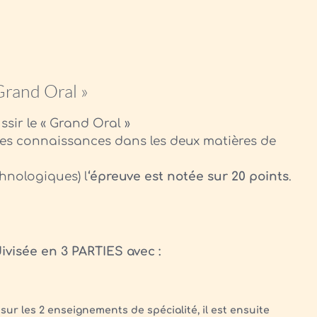
Grand Oral »
sir le « Grand Oral »
 ses connaissances dans les deux matières de
chnologiques) l
‘épreuve est notée sur 20 points
.
ivisée en 3 PARTIES avec :
ur les 2 enseignements de spécialité, il est ensuite