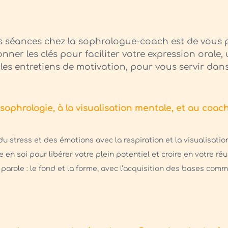
s séances chez la sophrologue-coach est de vous p
nner les clés pour faciliter votre expression orale,
les entretiens de motivation, pour vous servir dans 
 sophrologie, à la visualisation mentale, et au coach
du stress et des émotions avec la respiration et la visualisatio
e en soi pour libérer votre plein potentiel et croire en votre réu
 parole : le fond et la forme, avec l’acquisition des bases comm