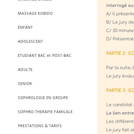
interrogé su
MASSAGE KOBIDO
A/ Il présent
B/ Le jury d
ENFANT
C/ 20 minutes
D/ Présentat
ADOLESCENT
PARTIE 2 : 
ETUDIANT BAC et POST-BAC
Par la suite,
ADULTE
Le jury éval
SENIOR
PARTIE 3 :
SOPHROLOGIE EN GROUPE
Le candidat 
SOPHRO-THERAPIE FAMILALE
Le lien entre
Les différen
PRESTATIONS & TARIFS
Le jury fait a