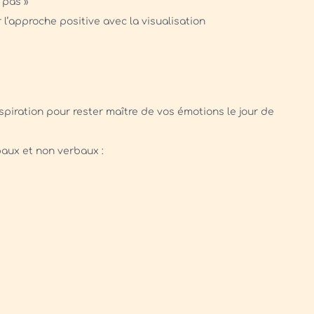
 pas »
l’approche positive avec la visualisation
espiration pour rester maître de vos émotions le jour de
baux et non verbaux :