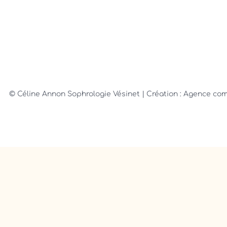
© Céline Annon Sophrologie Vésinet
| Création : Agence c