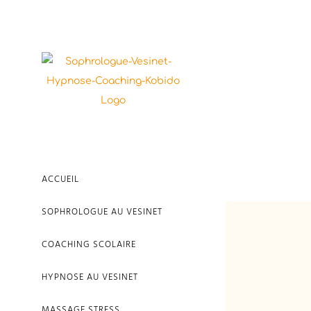
Passer
au
contenu
ACCUEIL
SOPHROLOGUE AU VESINET
COACHING SCOLAIRE
HYPNOSE AU VESINET
MASSAGE STRESS