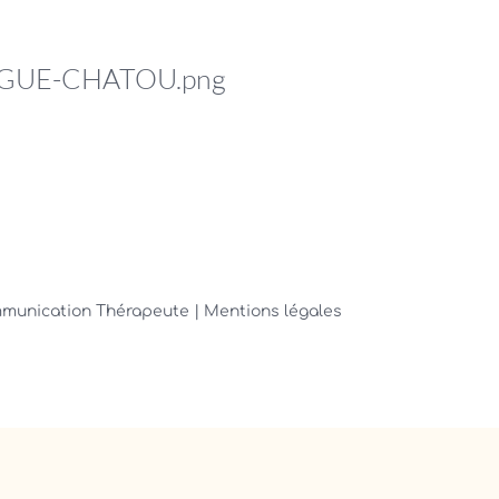
GUE-CHATOU.png
ommunication Thérapeute
| Mentions légales