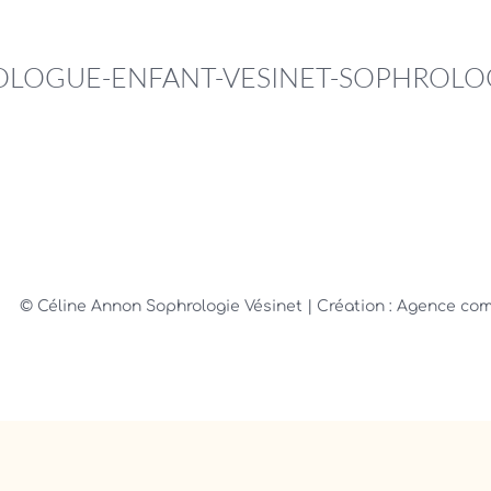
LOGUE-ENFANT-VESINET-SOPHROLO
© Céline Annon Sophrologie Vésinet
| Création : Agence c