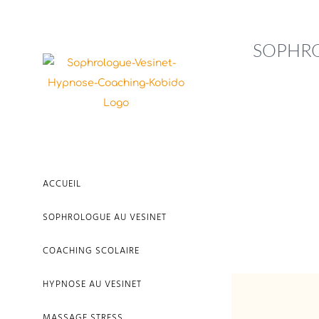
Passer
au
SOPHRO
contenu
ACCUEIL
SOPHROLOGUE AU VESINET
COACHING SCOLAIRE
HYPNOSE AU VESINET
MASSAGE STRESS