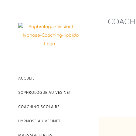
Passer
au
COACH-
contenu
ACCUEIL
SOPHROLOGUE AU VESINET
COACHING SCOLAIRE
HYPNOSE AU VESINET
MASSAGE STRESS