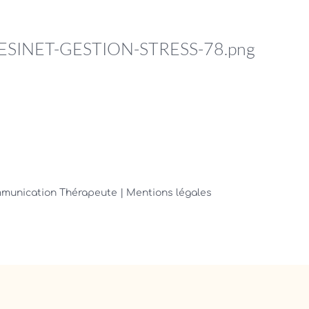
INET-GESTION-STRESS-78.png
ommunication Thérapeute
| Mentions légales