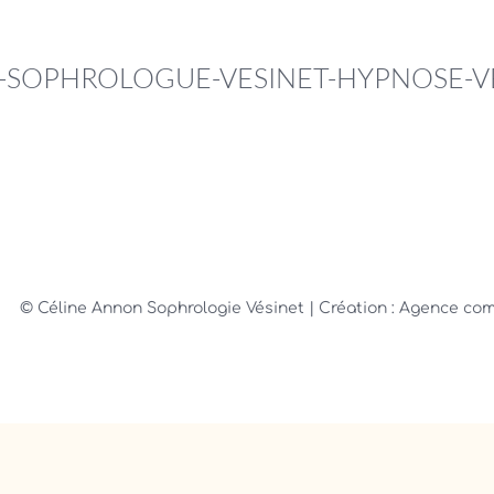
SOPHROLOGUE-VESINET-HYPNOSE-VES
© Céline Annon Sophrologie Vésinet
| Création : Agence c